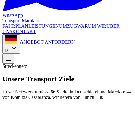
WhatsApp
Transport
Marokko
FAHRPLAN
LEISTUNGEN
UMZUG
WARUM WIR
ÜBER
UNS
KONTAKT
ANGEBOT ANFORDERN
DE
Streckennetz
Unsere Transport Ziele
Unser Netzwerk umfasst 66 Städte in Deutschland und Marokko —
von Köln bis Casablanca, wir liefern von Tür zu Tür.