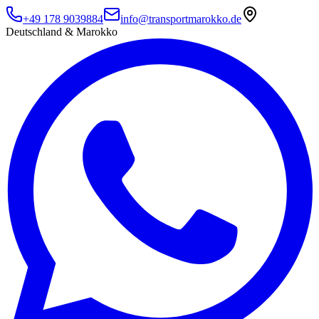
+49 178 9039884
info@transportmarokko.de
Deutschland & Marokko