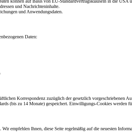
 Daten können auf Basis von EU-Standardvertragsklauseln in die USA 
dressen und Nachrichteninhalte.
reichungen und Anwendungsdaten.
nenbezogenen Daten:
)
ftlichen Korrespondenz zuzüglich der gesetzlich vorgeschriebenen Auf
rds (bis zu 14 Monate) gespeichert. Einwilligungs-Cookies werden fü
. Wir empfehlen Ihnen, diese Seite regelmäßig auf die neuesten Informa