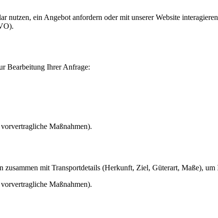
 nutzen, ein Angebot anfordern oder mit unserer Website interagieren
GVO).
r Bearbeitung Ihrer Anfrage:
r vorvertragliche Maßnahmen).
 zusammen mit Transportdetails (Herkunft, Ziel, Güterart, Maße), um 
r vorvertragliche Maßnahmen).