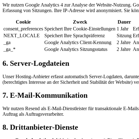
Wir nutzen Google Analytics 4 zur Analyse der Website-Nutzung. Goo
Erfassung von Sitzungen. Ihre IP-Adresse wird anonymisiert. Sie könn
Cookie
Zweck
Dauer
consent_preferences
Speichert Ihre Cookie-Einstellungen
1 Jahr
Erf
NEXT_LOCALE
Speichert Ihre Sprachpräferenz
Sitzung
Erf
_ga
Google Analytics Client-Kennung
2 Jahre
An
_ga_*
Google Analytics Sitzungsstatus
2 Jahre
An
6. Server-Logdateien
Unser Hosting-Anbieter erfasst automatisch Server-Logdaten, darunt
(berechtigtes Interesse an der Sicherheit und Stabilität der Website) 
7. E-Mail-Kommunikation
Wir nutzen Resend als E-Mail-Dienstleister für transaktionale E-Mai
Auftrag als Auftragsverarbeiter.
8. Drittanbieter-Dienste