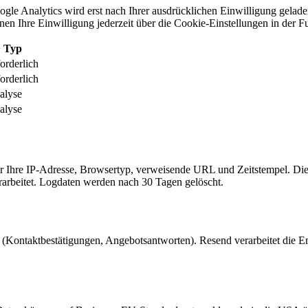
gle Analytics wird erst nach Ihrer ausdrücklichen Einwilligung gelad
en Ihre Einwilligung jederzeit über die Cookie-Einstellungen in der F
Typ
orderlich
orderlich
alyse
alyse
er Ihre IP-Adresse, Browsertyp, verweisende URL und Zeitstempel. Di
verarbeitet. Logdaten werden nach 30 Tagen gelöscht.
ls (Kontaktbestätigungen, Angebotsantworten). Resend verarbeitet die