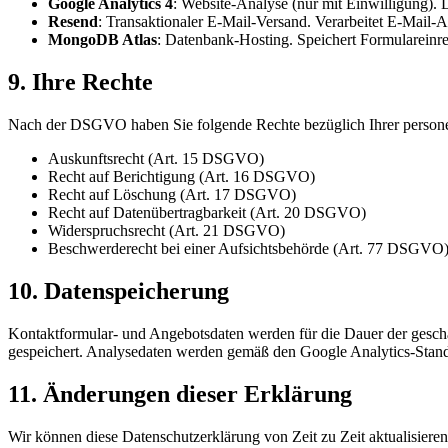
Google Analytics 4
:
Website-Analyse (nur mit Einwilligung).
Resend
:
Transaktionaler E-Mail-Versand. Verarbeitet E-Mail-A
MongoDB Atlas
:
Datenbank-Hosting. Speichert Formularein
9. Ihre Rechte
Nach der DSGVO haben Sie folgende Rechte bezüglich Ihrer perso
Auskunftsrecht (Art. 15 DSGVO)
Recht auf Berichtigung (Art. 16 DSGVO)
Recht auf Löschung (Art. 17 DSGVO)
Recht auf Datenübertragbarkeit (Art. 20 DSGVO)
Widerspruchsrecht (Art. 21 DSGVO)
Beschwerderecht bei einer Aufsichtsbehörde (Art. 77 DSGVO
10. Datenspeicherung
Kontaktformular- und Angebotsdaten werden für die Dauer der geschä
gespeichert. Analysedaten werden gemäß den Google Analytics-Standa
11. Änderungen dieser Erklärung
Wir können diese Datenschutzerklärung von Zeit zu Zeit aktualisieren