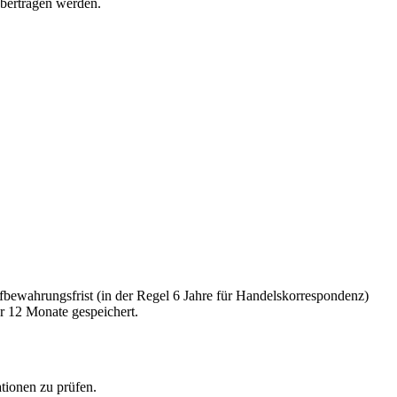
übertragen werden.
bewahrungsfrist (in der Regel 6 Jahre für Handelskorrespondenz)
r 12 Monate gespeichert.
tionen zu prüfen.