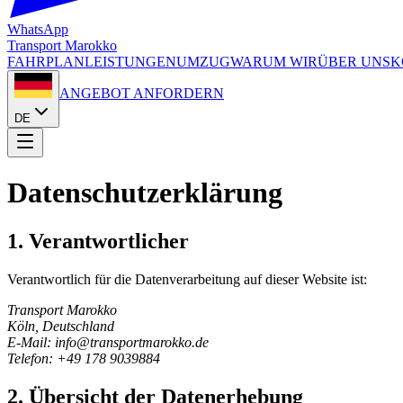
WhatsApp
Transport
Marokko
FAHRPLAN
LEISTUNGEN
UMZUG
WARUM WIR
ÜBER UNS
K
ANGEBOT ANFORDERN
DE
Datenschutzerklärung
1. Verantwortlicher
Verantwortlich für die Datenverarbeitung auf dieser Website ist:
Transport Marokko
Köln, Deutschland
E-Mail
: info@transportmarokko.de
Telefon
: +49 178 9039884
2. Übersicht der Datenerhebung