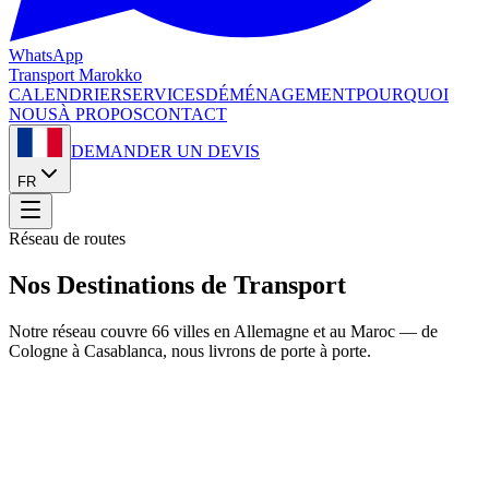
WhatsApp
Transport
Marokko
CALENDRIER
SERVICES
DÉMÉNAGEMENT
POURQUOI
NOUS
À PROPOS
CONTACT
DEMANDER UN DEVIS
FR
Réseau de routes
Nos Destinations de Transport
Notre réseau couvre 66 villes en Allemagne et au Maroc — de
Cologne à Casablanca, nous livrons de porte à porte.