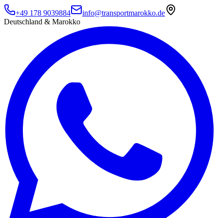
+49 178 9039884
info@transportmarokko.de
Deutschland & Marokko