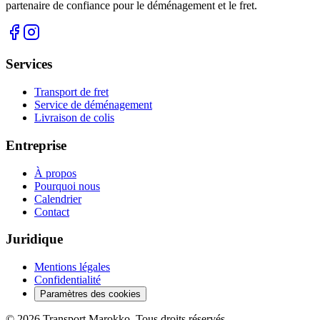
partenaire de confiance pour le déménagement et le fret.
Services
Transport de fret
Service de déménagement
Livraison de colis
Entreprise
À propos
Pourquoi nous
Calendrier
Contact
Juridique
Mentions légales
Confidentialité
Paramètres des cookies
©
2026
Transport Marokko.
Tous droits réservés.