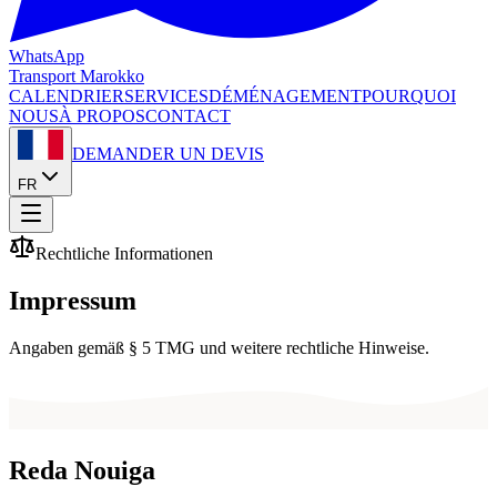
WhatsApp
Transport
Marokko
CALENDRIER
SERVICES
DÉMÉNAGEMENT
POURQUOI
NOUS
À PROPOS
CONTACT
DEMANDER UN DEVIS
FR
Rechtliche Informationen
Impressum
Angaben gemäß § 5 TMG und weitere rechtliche Hinweise.
Reda Nouiga