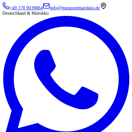
+49 178 9039884
info@transportmarokko.de
Deutschland & Marokko