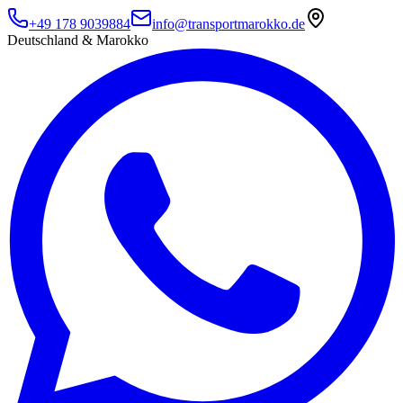
+49 178 9039884
info@transportmarokko.de
Deutschland & Marokko