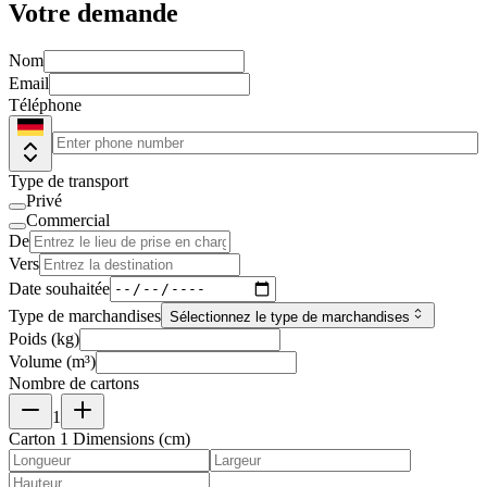
Votre demande
Nom
Email
Téléphone
Type de transport
Privé
Commercial
De
Vers
Date souhaitée
Type de marchandises
Sélectionnez le type de marchandises
Poids (kg)
Volume (m³)
Nombre de cartons
1
Carton 1 Dimensions (cm)