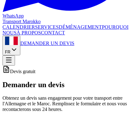
WhatsApp
Transport
Marokko
CALENDRIER
SERVICES
DÉMÉNAGEMENT
POURQUOI
NOUS
À PROPOS
CONTACT
DEMANDER UN DEVIS
FR
Devis gratuit
Demander un devis
Obtenez un devis sans engagement pour votre transport entre
l'Allemagne et le Maroc. Remplissez le formulaire et nous vous
recontacterons sous 24 heures.